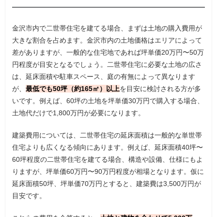
金沢市内で二世帯住宅を建てる場合、まずは土地の購入費用が
大きな割合を占めます。金沢市内の土地価格はエリアによって
差がありますが、一般的な住宅地であれば坪単価20万円〜50万
円程度が目安となるでしょう。二世帯住宅に必要な土地の広さ
は、延床面積や駐車スペース、庭の有無によって異なります
が、
最低でも50坪（約165㎡）以上
を目安に検討される方が多
いです。例えば、60坪の土地を坪単価30万円で購入する場合、
土地代だけで1,800万円が必要になります。
建築費用については、二世帯住宅の延床面積は一般的な単世帯
住宅よりも広くなる傾向にあります。例えば、延床面積40坪〜
60坪程度の二世帯住宅を建てる場合、構造や設備、仕様にもよ
りますが、坪単価60万円〜90万円程度が相場となります。仮に
延床面積50坪、坪単価70万円とすると、建築費は3,500万円が
目安です。