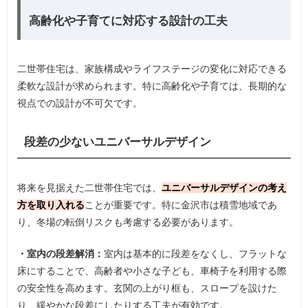
高齢化や子育てに対応する設計の工夫
二世帯住宅は、家族構成やライフステージの変化に対応できる
柔軟な設計が求められます。特に高齢化や子育ては、長期的な
視点での設計が不可欠です。
段差の少ないユニバーサルデザイン
将来を見据えた二世帯住宅では、
ユニバーサルデザインの考え
方を取り入れる
ことが重要です。特に金沢市は積雪地域であ
り、冬場の転倒リスクも考慮する必要があります。
・室内の段差解消：
室内は基本的に段差をなくし、フラットな
床にすることで、高齢者や小さな子ども、車椅子を利用する際
の安全性を高めます。玄関の上がり框も、スロープを設けた
り、緩やかな段差にしたりする工夫が有効です。