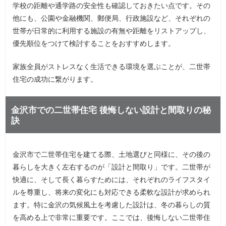
学校の距離や通学路の安全性も確認しておきたい点です。その
他にも、公園や金融機関、郵便局、行政施設など、それぞれの
世帯が日常的に利用する施設の有無や距離をリストアップし、
優先順位をつけて検討することをおすすめします。
家族全員がストレスなく生活できる環境を選ぶことが、二世帯
住宅の成功に繋がります。
金沢市での二世帯住宅 後悔しない設計と間取りの秘
訣
金沢市で二世帯住宅を建てる際、土地選びと同様に、その後の
暮らしを大きく左右するのが「設計と間取り」です。二世帯が
快適に、そして長く暮らすためには、それぞれのライフスタイ
ルを尊重し、将来の変化にも対応できる柔軟な設計が求められ
ます。特に金沢の気候風土を考慮した設計は、冬の暮らしの質
を高める上で非常に重要です。ここでは、後悔しない二世帯住