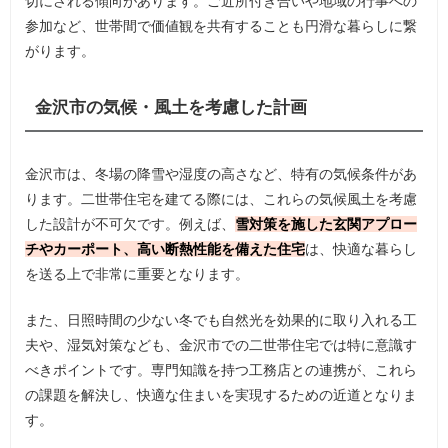
切にされる傾向があります。ご近所付き合いや地域の行事への
参加など、世帯間で価値観を共有することも円滑な暮らしに繋
がります。
金沢市の気候・風土を考慮した計画
金沢市は、冬場の降雪や湿度の高さなど、特有の気候条件があ
ります。二世帯住宅を建てる際には、これらの気候風土を考慮
した設計が不可欠です。例えば、
雪対策を施した玄関アプロー
チやカーポート、高い断熱性能を備えた住宅
は、快適な暮らし
を送る上で非常に重要となります。
また、日照時間の少ない冬でも自然光を効果的に取り入れる工
夫や、湿気対策なども、金沢市での二世帯住宅では特に意識す
べきポイントです。専門知識を持つ工務店との連携が、これら
の課題を解決し、快適な住まいを実現するための近道となりま
す。