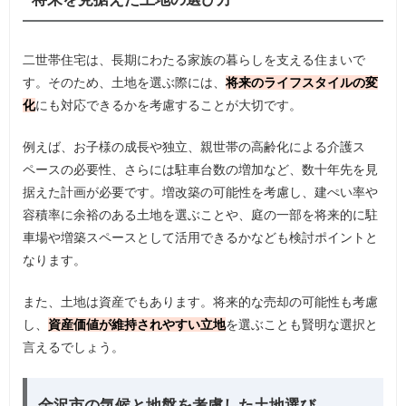
二世帯住宅は、長期にわたる家族の暮らしを支える住まいで
す。そのため、土地を選ぶ際には、
将来のライフスタイルの変
化
にも対応できるかを考慮することが大切です。
例えば、お子様の成長や独立、親世帯の高齢化による介護ス
ペースの必要性、さらには駐車台数の増加など、数十年先を見
据えた計画が必要です。増改築の可能性を考慮し、建ぺい率や
容積率に余裕のある土地を選ぶことや、庭の一部を将来的に駐
車場や増築スペースとして活用できるかなども検討ポイントと
なります。
また、土地は資産でもあります。将来的な売却の可能性も考慮
し、
資産価値が維持されやすい立地
を選ぶことも賢明な選択と
言えるでしょう。
金沢市の気候と地盤を考慮した土地選び