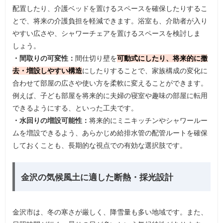
配置したり、介護ベッドを置けるスペースを確保したりするこ
とで、将来の介護負担を軽減できます。浴室も、介助者が入り
やすい広さや、シャワーチェアを置けるスペースを検討しま
しょう。
・間取りの可変性：
間仕切り壁を
可動式にしたり、将来的に撤
去・増設しやすい構造
にしたりすることで、家族構成の変化に
合わせて部屋の広さや使い方を柔軟に変えることができます。
例えば、子ども部屋を将来的に夫婦の寝室や趣味の部屋に転用
できるようにする、といった工夫です。
・水回りの増設可能性：
将来的にミニキッチンやシャワールー
ムを増設できるよう、あらかじめ給排水管の配管ルートを確保
しておくことも、長期的な視点での有効な選択肢です。
金沢の気候風土に適した断熱・採光設計
金沢市は、冬の寒さが厳しく、降雪量も多い地域です。また、