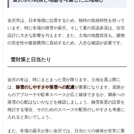
金沢市は、日本海側に位置するため、独特の気候特性を持って
います。特に冬場の積雪や曇天、そして夏の高温多湿は、住宅
設計に大きな影響を与えます。また、土地の地盤状況も、建物
の安全性や建築費用に直結するため、入念な確認が必要です。
雪対策と日当たり
金沢の冬は、時にまとまった雪が降ります。土地を選ぶ際に
は、
除雪のしやすさや落雪への配慮
が重要になります。道路か
らのアプローチや駐車スペースが広く確保できるか、隣家への
落雪の心配はないかなどを確認しましょう。融雪装置の設置を
検討する場合、そのためのスペースや配管のしやすさも考慮に
入れると良いでしょう。
また、冬場の曇天が多い金沢では、日当たりの確保が非常に重