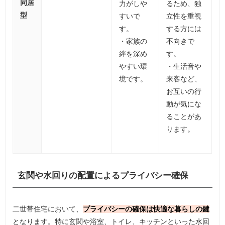
同居
力がしや
るため、独
型
すいで
立性を重視
す。
する方には
・家族の
不向きで
絆を深め
す。
やすい環
・生活音や
境です。
来客など、
お互いの行
動が気にな
ることがあ
ります。
玄関や水回りの配置によるプライバシー確保
二世帯住宅において、
プライバシーの確保は快適な暮らしの鍵
となります。特に玄関や浴室、トイレ、キッチンといった水回