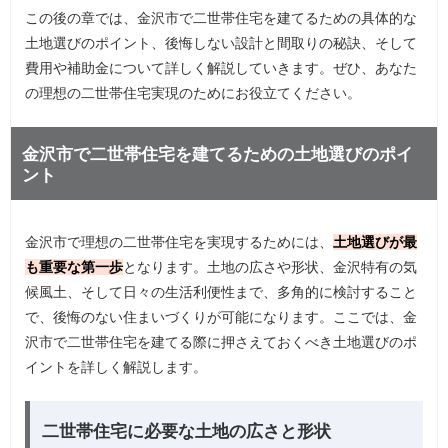
この後の章では、金沢市で二世帯住宅を建てるための具体的な
土地選びのポイント、後悔しない設計と間取りの秘訣、そして
費用や補助金について詳しく解説していきます。ぜひ、あなた
の理想の二世帯住宅実現のためにお役立てください。
金沢市で二世帯住宅を建てるための土地選びのポイ
ント
金沢市で理想の二世帯住宅を実現するためには、
土地選びが最
も重要な第一歩
となります。土地の広さや形状、金沢特有の気
候風土、そして日々の生活利便性まで、多角的に検討すること
で、後悔のない住まいづくりが可能になります。ここでは、金
沢市で二世帯住宅を建てる際に押さえておくべき土地選びのポ
イントを詳しく解説します。
二世帯住宅に必要な土地の広さと形状