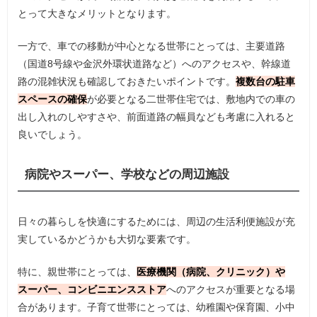
とって大きなメリットとなります。
一方で、車での移動が中心となる世帯にとっては、主要道路
（国道8号線や金沢外環状道路など）へのアクセスや、幹線道
路の混雑状況も確認しておきたいポイントです。
複数台の駐車
スペースの確保
が必要となる二世帯住宅では、敷地内での車の
出し入れのしやすさや、前面道路の幅員なども考慮に入れると
良いでしょう。
病院やスーパー、学校などの周辺施設
日々の暮らしを快適にするためには、周辺の生活利便施設が充
実しているかどうかも大切な要素です。
特に、親世帯にとっては、
医療機関（病院、クリニック）や
スーパー、コンビニエンスストア
へのアクセスが重要となる場
合があります。子育て世帯にとっては、幼稚園や保育園、小中