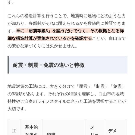
す。
これらの構造計算を行うことで、地震時に建物にどのような力
が加わり、各部材がそれに耐えられるかを数値的に検証できま
す。
単に「耐震等級3」を謳うだけでなく、その根拠となる詳
細な構造計算が実施されているかを確認する
ことが、白山市で
の安心な家づくりには欠かせません。
耐震・制震・免震の違いと特徴
地震対策の工法には、大きく分けて「耐震」「制震」「免震」
の3種類があります。それぞれの特徴を理解し、白山市の地域
特性やご自身のライフスタイルに合った工法を選択することが
大切です。
基本的
メ
工
デメ
な考え
特徴
リッ