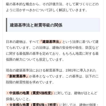
級の基本的な概念から、その評価方法、そして家づくりにどの
ように活かすべきかについて詳しく解説していきます。
建築基準法と耐震等級の関係
日本の建物は、すべて
「建築基準法」
という法律に基づいて建
てられています。この法律は、建物の安全性や衛生、防災など
に関する最低限の基準を定めており、もちろん地震に対する最
低限の耐力についても規定しています。
現在の建築基準法における耐震基準は、1981年に導入された
「新耐震基準」
が基本となっています。この基準は、以下の二
段階の耐震性能を求めています。
・中規模の地震（震度5強程度）
に対しては、建物がほとんど
損傷しないこと。
・大規模な地震（震度6強～7程度）
に対しては、建物が倒壊・