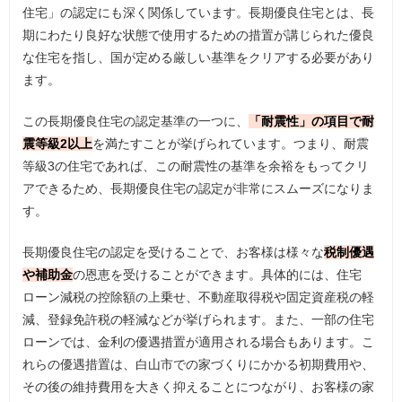
住宅」の認定にも深く関係しています。長期優良住宅とは、長
期にわたり良好な状態で使用するための措置が講じられた優良
な住宅を指し、国が定める厳しい基準をクリアする必要があり
ます。
この長期優良住宅の認定基準の一つに、
「耐震性」の項目で耐
震等級2以上
を満たすことが挙げられています。つまり、耐震
等級3の住宅であれば、この耐震性の基準を余裕をもってクリ
アできるため、長期優良住宅の認定が非常にスムーズになりま
す。
長期優良住宅の認定を受けることで、お客様は様々な
税制優遇
や補助金
の恩恵を受けることができます。具体的には、住宅
ローン減税の控除額の上乗せ、不動産取得税や固定資産税の軽
減、登録免許税の軽減などが挙げられます。また、一部の住宅
ローンでは、金利の優遇措置が適用される場合もあります。こ
れらの優遇措置は、白山市での家づくりにかかる初期費用や、
その後の維持費用を大きく抑えることにつながり、お客様の家