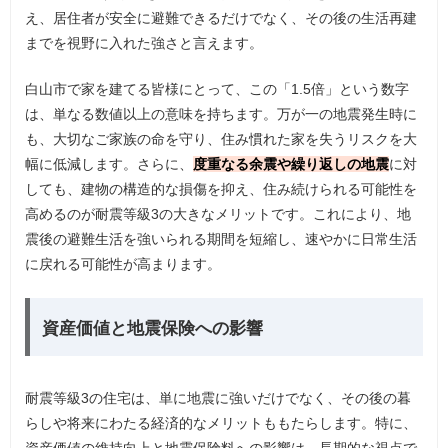
え、居住者が安全に避難できるだけでなく、その後の生活再建
までを視野に入れた強さと言えます。
白山市で家を建てる皆様にとって、この「1.5倍」という数字
は、単なる数値以上の意味を持ちます。万が一の地震発生時に
も、大切なご家族の命を守り、住み慣れた家を失うリスクを大
幅に低減します。さらに、
度重なる余震や繰り返しの地震
に対
しても、建物の構造的な損傷を抑え、住み続けられる可能性を
高めるのが耐震等級3の大きなメリットです。これにより、地
震後の避難生活を強いられる期間を短縮し、速やかに日常生活
に戻れる可能性が高まります。
資産価値と地震保険への影響
耐震等級3の住宅は、単に地震に強いだけでなく、その後の暮
らしや将来にわたる経済的なメリットももたらします。特に、
資産価値の維持向上と地震保険料への影響は、長期的な視点で