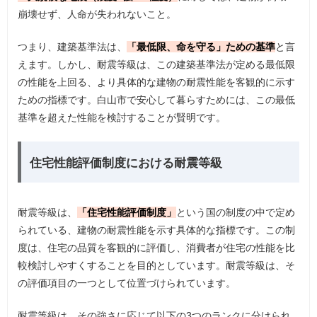
崩壊せず、人命が失われないこと。
つまり、建築基準法は、
「最低限、命を守る」ための基準
と言
えます。しかし、耐震等級は、この建築基準法が定める最低限
の性能を上回る、より具体的な建物の耐震性能を客観的に示す
ための指標です。白山市で安心して暮らすためには、この最低
基準を超えた性能を検討することが賢明です。
住宅性能評価制度における耐震等級
耐震等級は、
「住宅性能評価制度」
という国の制度の中で定め
られている、建物の耐震性能を示す具体的な指標です。この制
度は、住宅の品質を客観的に評価し、消費者が住宅の性能を比
較検討しやすくすることを目的としています。耐震等級は、そ
の評価項目の一つとして位置づけられています。
耐震等級は、その強さに応じて以下の3つのランクに分けられ