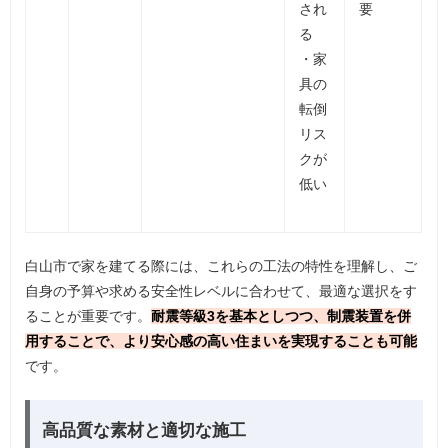
され
要
る
・家
具の
転倒
リス
クが
低い
白山市で家を建てる際には、これらの工法の特性を理解し、ご
自身の予算や求める安全性レベルに合わせて、最適な選択をす
ることが重要です。
耐震等級3を基本としつつ、制震装置を併
用することで、より安心感の高い住まいを実現することも可能
です。
高品質な素材と適切な施工