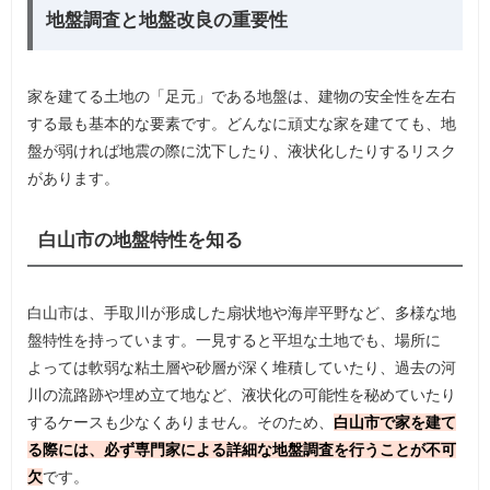
地盤調査と地盤改良の重要性
家を建てる土地の「足元」である地盤は、建物の安全性を左右
する最も基本的な要素です。どんなに頑丈な家を建てても、地
盤が弱ければ地震の際に沈下したり、液状化したりするリスク
があります。
白山市の地盤特性を知る
白山市は、手取川が形成した扇状地や海岸平野など、多様な地
盤特性を持っています。一見すると平坦な土地でも、場所に
よっては軟弱な粘土層や砂層が深く堆積していたり、過去の河
川の流路跡や埋め立て地など、液状化の可能性を秘めていたり
するケースも少なくありません。そのため、
白山市で家を建て
る際には、必ず専門家による詳細な地盤調査を行うことが不可
欠
です。