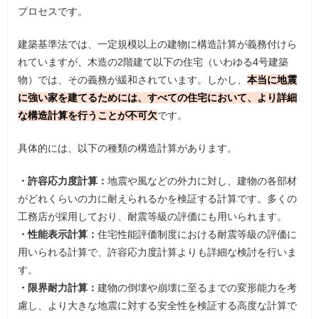
プロセスです。
建築基準法では、一定規模以上の建物に構造計算が義務付けら
れていますが、木造の2階建て以下の住宅（いわゆる4号建築
物）では、その義務が緩和されています。しかし、
本当に地震
に強い家を建てるためには、すべての住宅において、より詳細
な構造計算を行うことが不可欠
です。
具体的には、以下の種類の構造計算があります。
・許容応力度計算：
地震や風などの外力に対し、建物の各部材
がどれくらいの力に耐えられるかを検証する計算です。多くの
工務店が採用しており、耐震等級の評価にも用いられます。
・性能表示計算：
住宅性能評価制度における耐震等級の評価に
用いられる計算で、許容応力度計算よりも詳細な検討を行いま
す。
・限界耐力計算：
建物の倒壊や崩壊に至るまでの変形能力を考
慮し、より大きな地震に対する安全性を検証する高度な計算で