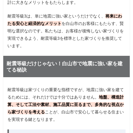
計に大きなメリットをもたらします。
耐震等級3は、単に地震に強い家というだけでなく、
将来にわ
たる安心と経済的なメリット
を白山市のお客様にもたらす、賢
明な選択なのです。私たちは、お客様が後悔しない家づくりを
実現できるよう、耐震等級3を標準とした家づくりを推奨して
います。
耐震等級だけじゃない！白山市で地震に強い家を建
てる秘訣
耐震等級は家づくりの重要な指標ですが、地震に強い家を建て
るためには、それだけでは十分ではありません。
地盤、構造計
算、そして工法や素材、施工品質に至るまで、多角的な視点か
ら家づくりを考える
ことが、白山市で安心して暮らせる住まい
を実現する鍵となります。