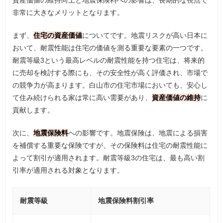
非常に大きなメリットとなります。
まず、
住宅の資産価値
についてです。地震リスクが高い日本に
おいて、耐震性能は住宅の価値を測る重要な要素の一つです。
耐震等級3という最高レベルの耐震性能を持つ住宅は、将来的
に売却を検討する際にも、その安全性が高く評価され、市場で
の競争力が高まります。白山市の住宅市場においても、安心し
て住み続けられる家は常に高い需要があり、
資産価値の維持
に
貢献します。
次に、
地震保険料
への影響です。地震保険は、地震による損害
を補償する重要な保険ですが、その保険料は住宅の耐震性能に
よって割引が適用されます。耐震等級3の住宅は、最も高い割
引率が適用される対象となります。
耐震等級
地震保険料割引率