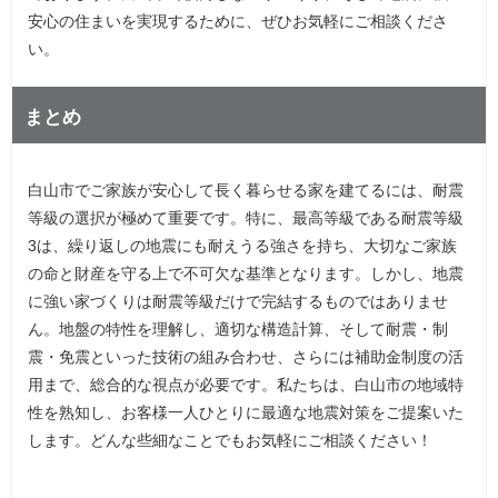
安心の住まいを実現するために、ぜひお気軽にご相談くださ
い。
まとめ
白山市でご家族が安心して長く暮らせる家を建てるには、耐震
等級の選択が極めて重要です。特に、最高等級である耐震等級
3は、繰り返しの地震にも耐えうる強さを持ち、大切なご家族
の命と財産を守る上で不可欠な基準となります。しかし、地震
に強い家づくりは耐震等級だけで完結するものではありませ
ん。地盤の特性を理解し、適切な構造計算、そして耐震・制
震・免震といった技術の組み合わせ、さらには補助金制度の活
用まで、総合的な視点が必要です。私たちは、白山市の地域特
性を熟知し、お客様一人ひとりに最適な地震対策をご提案いた
します。どんな些細なことでもお気軽にご相談ください！