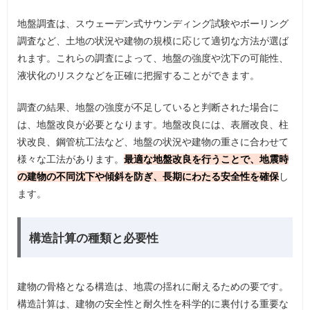
地盤調査は、スウェーデン式サウンディング試験やボーリング
調査など、土地の状況や建物の規模に応じて適切な方法が選ば
れます。これらの調査によって、地盤の強度や沈下の可能性、
液状化のリスクなどを正確に把握することができます。
調査の結果、地盤の強度が不足していると判断された場合に
は、地盤改良が必要となります。地盤改良には、表層改良、柱
状改良、鋼管杭工法など、地盤の状況や建物の重さに合わせて
様々な工法があります。
最適な地盤改良を行うことで、地震時
の建物の不同沈下や傾斜を防ぎ、長期にわたる安全性を確保
し
ます。
構造計算の種類と必要性
建物の骨格となる構造は、地震の揺れに耐えるための要です。
構造計算は、建物の安全性と耐久性を科学的に裏付ける重要な