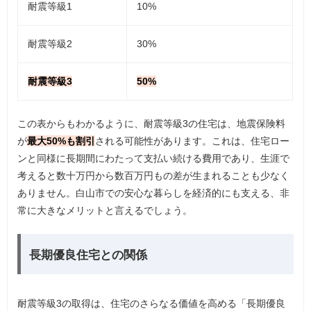
耐震等級1
10%
耐震等級2
30%
耐震等級3
50%
この表からもわかるように、耐震等級3の住宅は、地震保険料
が
最大50%も割引
される可能性があります。これは、住宅ロー
ンと同様に長期間にわたって支払い続ける費用であり、生涯で
考えると数十万円から数百万円もの差が生まれることも少なく
ありません。白山市での安心な暮らしを経済的にも支える、非
常に大きなメリットと言えるでしょう。
長期優良住宅との関係
耐震等級3の取得は、住宅のさらなる価値を高める「長期優良