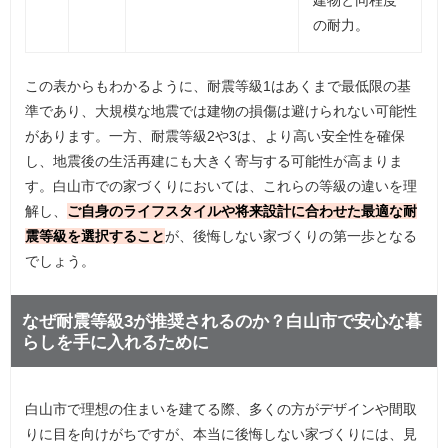
の耐力。
この表からもわかるように、耐震等級1はあくまで最低限の基
準であり、大規模な地震では建物の損傷は避けられない可能性
があります。一方、耐震等級2や3は、より高い安全性を確保
し、地震後の生活再建にも大きく寄与する可能性が高まりま
す。白山市での家づくりにおいては、これらの等級の違いを理
解し、
ご自身のライフスタイルや将来設計に合わせた最適な耐
震等級を選択すること
が、後悔しない家づくりの第一歩となる
でしょう。
なぜ耐震等級3が推奨されるのか？白山市で安心な暮
らしを手に入れるために
白山市で理想の住まいを建てる際、多くの方がデザインや間取
りに目を向けがちですが、本当に後悔しない家づくりには、見