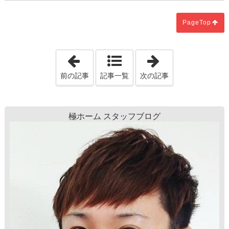
PageTop
「第18回 住宅会社選びで大切なポイン
「水害に備えた
前の記事
記事一覧
次の記事
極ホーム スタッフブログ