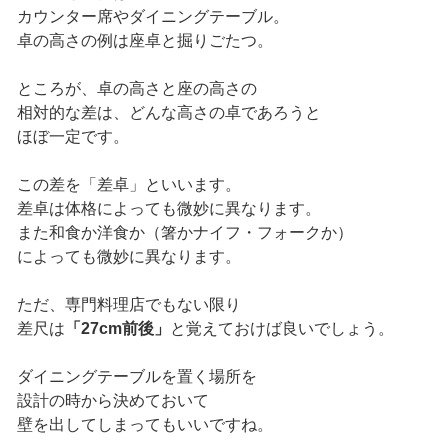
カウンター席やダイニングテーブル。
卓の高さの例は座卓と掘りごたつ。
ところが、卓の高さと座の高さの
相対的な差は、どんな高さの卓であろうと
ほぼ一定です。
この差を「差卓」といいます。
差卓は体格によっても微妙に異なります。
また和食か洋食か（箸かナイフ・フォークか）
によっても微妙に異なります。
ただ、専門料理店でもない限り
差尺は
「27cm前後」
と覚えておけば良いでしょう。
ダイニングテーブルを置く場所を
設計の時から決めておいて
壁を出してしまってもいいですね。