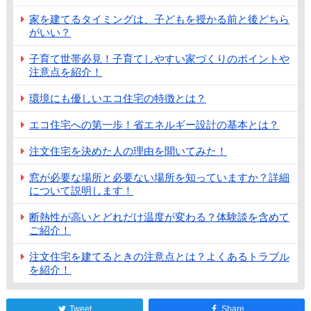
家を建てるタイミングは、子どもを授かる前と後どちら
がいい？
子育て世帯必見！子育てしやすい家づくりのポイントや
注意点を紹介！
環境にも優しいエコ住宅の特徴とは？
エコ住宅への第一歩！省エネルギー設計の基本とは？
注文住宅を決めた人の理由を聞いてみた！
窓が必要な場所と必要ない場所を知っていますか？詳細
について説明します！
断熱性が高いとどれだけ温度が変わる？体験談を含めて
ご紹介！
注文住宅を建てるときの注意点とは？よくあるトラブル
を紹介！
Tweet
Share